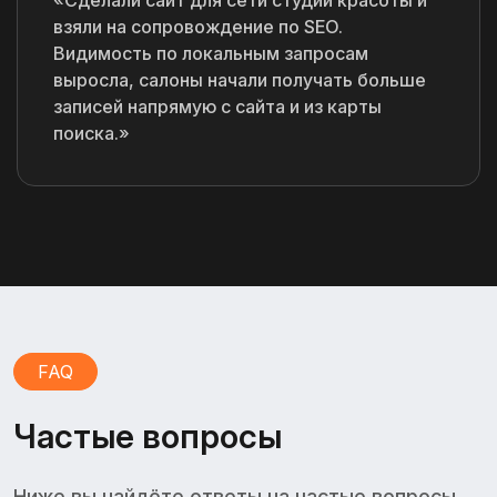
«Сделали сайт для сети студий красоты и
взяли на сопровождение по SEO.
Видимость по локальным запросам
выросла, салоны начали получать больше
записей напрямую с сайта и из карты
поиска.»
FAQ
Частые вопросы
Ниже вы найдёте ответы на частые вопросы