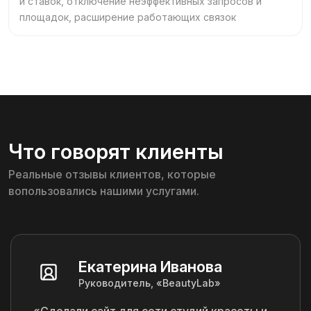
и ставок, отключение неэффективных запросов и
площадок, расширение работающих связок
Что говорят клиенты
Реальные отзывы клиентов, которые
вопользовались нашими услугами.
Екатерина Иванова
Руководитель, «BeautyLab»