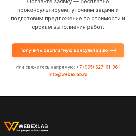
Оставьте заявку — бесплатно
проконсультируем, уточним задачи и
подготовим предложение по стоимости и
срокам выполнения работ.
Получить бесплатную консультацию
Или свяжитесь напрямую:
+7 (995) 627-61-06
|
info@webexlab.ru