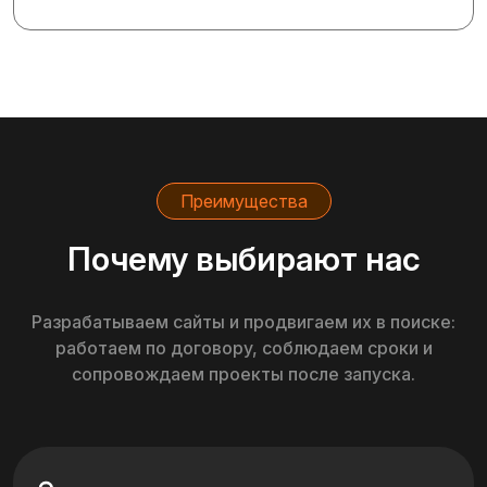
Преимущества
Почему выбирают нас
Разрабатываем сайты и продвигаем их в поиске:
работаем по договору, соблюдаем сроки и
сопровождаем проекты после запуска.