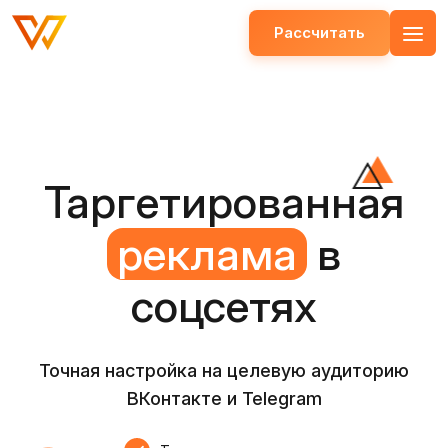
Рассчитать
Открыть меню
Таргетированная
реклама
в
соцсетях
Точная настройка на целевую аудиторию
ВКонтакте и Telegram