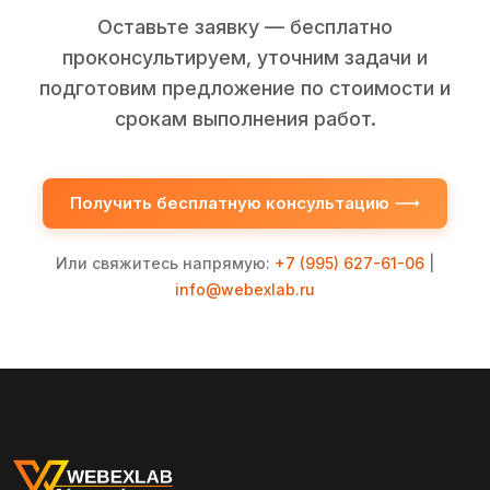
Оставьте заявку — бесплатно
проконсультируем, уточним задачи и
подготовим предложение по стоимости и
срокам выполнения работ.
Получить бесплатную консультацию
Или свяжитесь напрямую:
+7 (995) 627-61-06
|
info@webexlab.ru