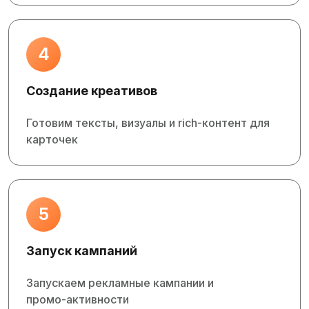
4
Создание креативов
Готовим тексты, визуалы и rich‑контент для
карточек
5
Запуск кампаний
Запускаем рекламные кампании и
промо‑активности