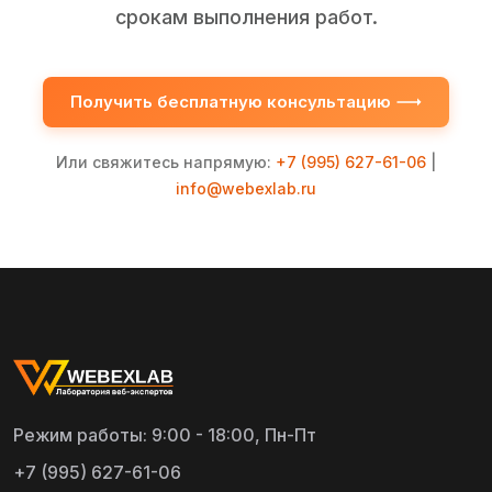
срокам выполнения работ.
Получить бесплатную консультацию
Или свяжитесь напрямую:
+7 (995) 627-61-06
|
info@webexlab.ru
Режим работы: 9:00 - 18:00, Пн-Пт
+7 (995) 627-61-06