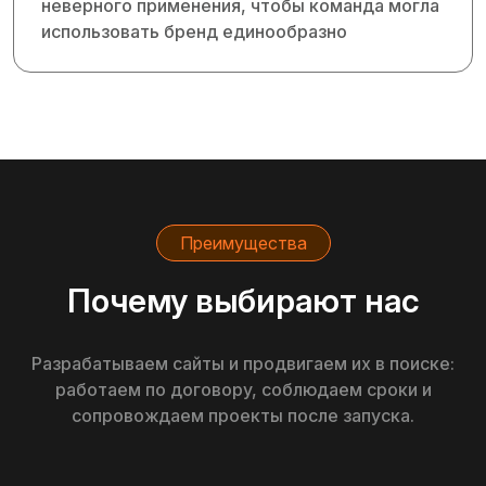
неверного применения, чтобы команда могла
использовать бренд единообразно
Преимущества
Почему выбирают нас
Разрабатываем сайты и продвигаем их в поиске:
работаем по договору, соблюдаем сроки и
сопровождаем проекты после запуска.