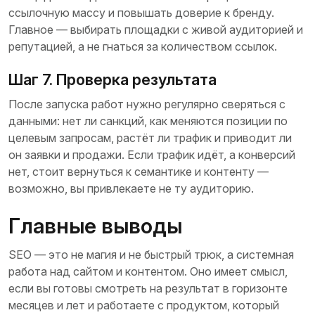
ссылочную массу и повышать доверие к бренду.
Главное — выбирать площадки с живой аудиторией и
репутацией, а не гнаться за количеством ссылок.
Шаг 7. Проверка результата
После запуска работ нужно регулярно сверяться с
данными: нет ли санкций, как меняются позиции по
целевым запросам, растёт ли трафик и приводит ли
он заявки и продажи. Если трафик идёт, а конверсий
нет, стоит вернутьcя к семантике и контенту —
возможно, вы привлекаете не ту аудиторию.
Главные выводы
SEO — это не магия и не быстрый трюк, а системная
работа над сайтом и контентом. Оно имеет смысл,
если вы готовы смотреть на результат в горизонте
месяцев и лет и работаете с продуктом, который