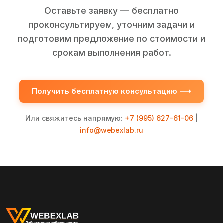
Оставьте заявку — бесплатно
проконсультируем, уточним задачи и
подготовим предложение по стоимости и
срокам выполнения работ.
Получить бесплатную консультацию
Или свяжитесь напрямую:
+7 (995) 627-61-06
|
info@webexlab.ru